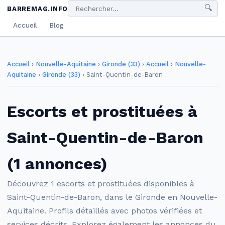
🔍
BARREMAG.INFO
Accueil
Blog
Accueil
›
Nouvelle-Aquitaine
›
Gironde (33)
›
Accueil
›
Nouvelle-
Aquitaine
›
Gironde (33)
›
Saint-Quentin-de-Baron
Escorts et prostituées à
Saint-Quentin-de-Baron
(1 annonces)
Découvrez 1 escorts et prostituées disponibles à
Saint-Quentin-de-Baron, dans le Gironde en Nouvelle-
Aquitaine. Profils détaillés avec photos vérifiées et
services décrits. Explorez également les annonces du